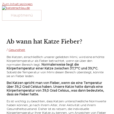
Zum Inhalt springen
Hauptmenü
Ab wann hat Katze Fieber?
/
Gesundheit
Bei Katzen, einschließlich unserer geliebten Mimi, wird eine erhöhte
Körpertemperatur als Fieber betrachtet, wenn sie über den
normalen Bereich liegt.
Normalerweise liegt die
Körpertemperatur einer Katze zwischen 37,7°C und 39,1°C.
Sobald die Temperatur von Mimi diesen Bereich übersteigt, könnte
sie an Fieber leiden.
Bei Katzen spricht man von Fieber, wenn sie eine Temperatur
über 39,2 Grad Celsius haben. Unsere Katze hatte damals eine
Körpertemperatur von 39,5 Grad Celsius., was dann bedeutete,
dass sie Fieber hatte.
Es ist wichtig zu beachten, dass Katzen unterschiedliche Normwerte
haben können, je nach ihrem Alter, ihrer Aktivität und ihrem
Gesundheitszustand. Daher ist es ratsam, die individuelle
Körpertemperatur Ihrer Katze zu kennen, um Anzeichen von Fieber