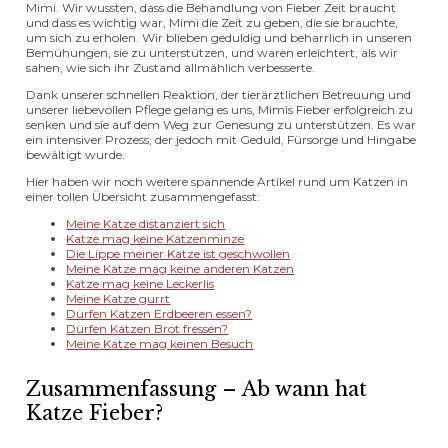
Mimi. Wir wussten, dass die Behandlung von Fieber Zeit braucht
und dass es wichtig war, Mimi die Zeit zu geben, die sie brauchte,
um sich zu erholen. Wir blieben geduldig und beharrlich in unseren
Bemühungen, sie zu unterstützen, und waren erleichtert, als wir
sahen, wie sich ihr Zustand allmählich verbesserte.
Dank unserer schnellen Reaktion, der tierärztlichen Betreuung und
unserer liebevollen Pflege gelang es uns, Mimis Fieber erfolgreich zu
senken und sie auf dem Weg zur Genesung zu unterstützen. Es war
ein intensiver Prozess, der jedoch mit Geduld, Fürsorge und Hingabe
bewältigt wurde.
Hier haben wir noch weitere spannende Artikel rund um Katzen in
einer tollen Übersicht zusammengefasst:
Meine Katze distanziert sich
Katze mag keine Katzenminze
Die Lippe meiner Katze ist geschwollen
Meine Katze mag keine anderen Katzen
Katze mag keine Leckerlis
Meine Katze gurrt
Dürfen Katzen Erdbeeren essen?
Dürfen Katzen Brot fressen?
Meine Katze mag keinen Besuch
Zusammenfassung – Ab wann hat
Katze Fieber?