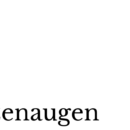
tzenaugen