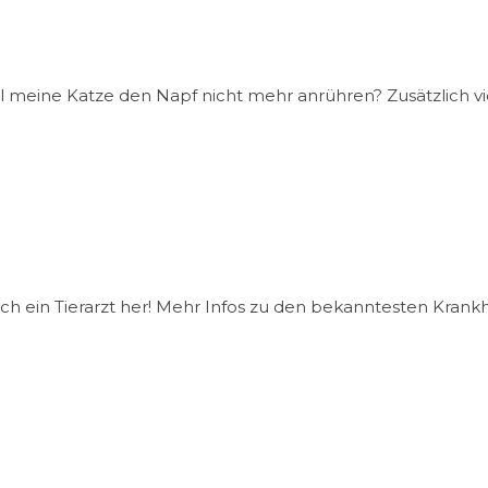
meine Katze den Napf nicht mehr anrühren? Zusätzlich viel
lich ein Tierarzt her! Mehr Infos zu den bekanntesten Krank