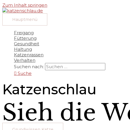
Zum Inhalt springen
Hauptmenü
Freigang
Fütterung
Gesundheit
Haltung
Katzenrassen
Verhalten
Suchen nach:
Suche
Katzenschlau
Sieh die W
Grundwissen Katze