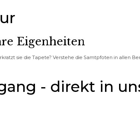
ur
hre Eigenheiten
ratzt sie die Tapete? Verstehe die Samtpfoten in allen Be
igang - direkt in u