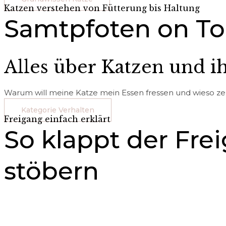
Katzen verstehen von Fütterung bis Haltung
Samtpfoten on To
Alles über Katzen und i
Warum will meine Katze mein Essen fressen und wieso zerk
Kategorie Verhalten
Freigang einfach erklärt
So klappt der Fre
stöbern