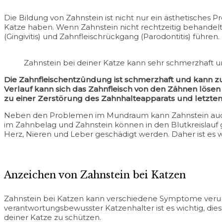
Die Bildung von Zahnstein ist nicht nur ein ästhetische
Katze haben. Wenn Zahnstein nicht rechtzeitig behande
(Gingivitis) und Zahnfleischrückgang (Parodontitis) führen.
Zahnstein bei deiner Katze kann sehr schmerzhaft 
Die Zahnfleischentzündung ist schmerzhaft und kann z
Verlauf kann sich das Zahnfleisch von den Zähnen lösen
zu einer Zerstörung des Zahnhalteapparats und letzten
Neben den Problemen im Mundraum kann Zahnstein auch 
im Zahnbelag und Zahnstein können in den Blutkreislauf 
Herz, Nieren und Leber geschädigt werden. Daher ist es w
Anzeichen von Zahnstein bei Katzen
Zahnstein bei Katzen kann verschiedene Symptome verurs
verantwortungsbewusster Katzenhalter ist es wichtig, di
deiner Katze zu schützen.