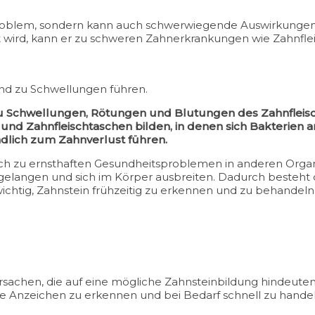
s Problem, sondern kann auch schwerwiegende Auswirkungen
lt wird, kann er zu schweren Zahnerkrankungen wie Zahnf
und zu Schwellungen führen.
u Schwellungen, Rötungen und Blutungen des Zahnfleisc
 und Zahnfleischtaschen bilden, in denen sich Bakterien 
dlich zum Zahnverlust führen.
zu ernsthaften Gesundheitsproblemen in anderen Organe
gelangen und sich im Körper ausbreiten. Dadurch besteht d
ichtig, Zahnstein frühzeitig zu erkennen und zu behandeln
achen, die auf eine mögliche Zahnsteinbildung hindeuten.
ese Anzeichen zu erkennen und bei Bedarf schnell zu hande