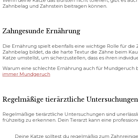
Wenn deine Katze das Bürsten nicht toleriert, gibt es auc
Zahnbelag und Zahnstein beitragen können.
Zahngesunde Ernährung
Die Ernährung spielt ebenfalls eine wichtige Rolle für di
Zahnbelag bildet, da die harte Textur die Zähne beim Kaue
Katze umstellst, um sicherzustellen, dass es ihren individu
Warum eine schlechte Ernährung auch für Mundgeruch bei 
immer Mundgeruch
Regelmäßige tierärztliche Untersuchungen
Regelmäßige tierärztliche Untersuchungen sind unerläs
frühzeitig zu erkennen. Dein Tierarzt kann eine professi
Deine Katze solltest du regelmäßig zum Zahnreinige