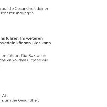
 auf die Gesundheit deiner
leischentzündungen
hs führen. Im weiteren
ansiedeln können. Dies kann
n führen. Die Bakterien
as Risiko, dass Organe wie
.
 Als
ln, um die Gesundheit