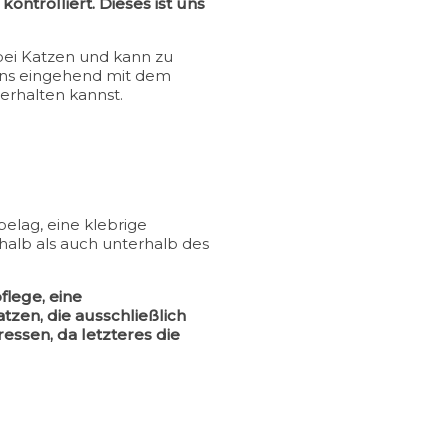
ntrolliert. Dieses ist uns
bei Katzen und kann zu
 uns eingehend mit dem
erhalten kannst.
belag, eine klebrige
halb als auch unterhalb des
lege, eine
zen, die ausschließlich
essen, da letzteres die