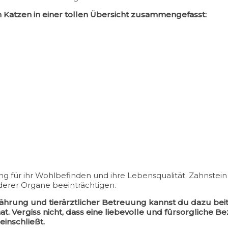
 Katzen in einer tollen Übersicht zusammengefasst:
g für ihr Wohlbefinden und ihre Lebensqualität. Zahnstein
erer Organe beeinträchtigen.
hrung und tierärztlicher Betreuung kannst du dazu beit
t. Vergiss nicht, dass eine liebevolle und fürsorgliche B
inschließt.