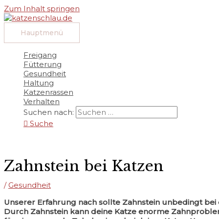
Zum Inhalt springen
Hauptmenü
Freigang
Fütterung
Gesundheit
Haltung
Katzenrassen
Verhalten
Suchen nach:
Suche
Zahnstein bei Katzen
/
Gesundheit
Unserer Erfahrung nach sollte Zahnstein unbedingt bei 
Durch Zahnstein kann deine Katze enorme Zahnproblem