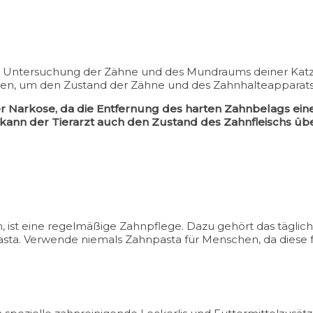
he Untersuchung der Zähne und des Mundraums deiner Katze
, um den Zustand der Zähne und des Zahnhalteapparats 
er Narkose, da die Entfernung des harten Zahnbelags ein
 kann der Tierarzt auch den Zustand des Zahnfleischs ü
n, ist eine regelmäßige Zahnpflege. Dazu gehört das tägli
sta. Verwende niemals Zahnpasta für Menschen, da diese f