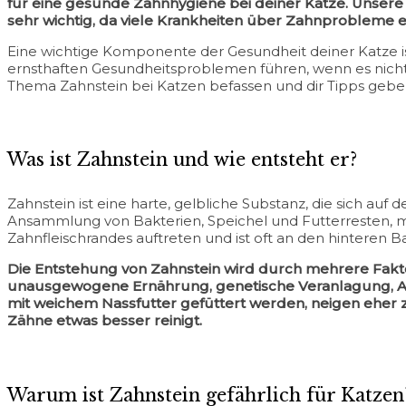
für eine gesunde Zahnhygiene bei deiner Katze. Unsere 
sehr wichtig, da viele Krankheiten über Zahnprobleme 
Eine wichtige Komponente der Gesundheit deiner Katze is
ernsthaften Gesundheitsproblemen führen, wenn es nicht 
Thema Zahnstein bei Katzen befassen und dir Tipps geben
Was ist Zahnstein und wie entsteht er?
Zahnstein ist eine harte, gelbliche Substanz, die sich auf
Ansammlung von Bakterien, Speichel und Futterresten, mi
Zahnfleischrandes auftreten und ist oft an den hinteren
Die Entstehung von Zahnstein wird durch mehrere Fakt
unausgewogene Ernährung, genetische Veranlagung, Alt
mit weichem Nassfutter gefüttert werden, neigen eher zu
Zähne etwas besser reinigt.
Warum ist Zahnstein gefährlich für Katzen