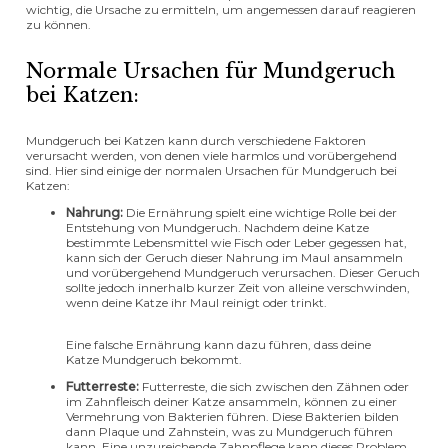
wichtig, die Ursache zu ermitteln, um angemessen darauf reagieren
zu können.
Normale Ursachen für Mundgeruch
bei Katzen:
Mundgeruch bei Katzen kann durch verschiedene Faktoren
verursacht werden, von denen viele harmlos und vorübergehend
sind. Hier sind einige der normalen Ursachen für Mundgeruch bei
Katzen:
Nahrung:
Die Ernährung spielt eine wichtige Rolle bei der
Entstehung von Mundgeruch. Nachdem deine Katze
bestimmte Lebensmittel wie Fisch oder Leber gegessen hat,
kann sich der Geruch dieser Nahrung im Maul ansammeln
und vorübergehend Mundgeruch verursachen. Dieser Geruch
sollte jedoch innerhalb kurzer Zeit von alleine verschwinden,
wenn deine Katze ihr Maul reinigt oder trinkt.
Eine falsche Ernährung kann dazu führen, dass deine
Katze Mundgeruch bekommt.
Futterreste:
Futterreste, die sich zwischen den Zähnen oder
im Zahnfleisch deiner Katze ansammeln, können zu einer
Vermehrung von Bakterien führen. Diese Bakterien bilden
dann Plaque und Zahnstein, was zu Mundgeruch führen
kann. Eine unzureichende Zahnpflege kann dieses Problem