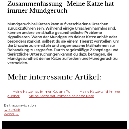
Zusammenfassung- Meine Katze hat
immer Mundgeruch
Mundgeruch bei Katzen kann auf verschiedene Ursachen
zurückzuführen sein. Während einige Ursachen harmlos sind,
können andere ernsthafte gesundheitliche Probleme
signalisieren. Wenn der Mundgeruch deiner Katze anhält oder
besonders stark ist, solltest du sie einem Tierarzt vorstellen, um
die Ursache zu ermitteln und angemessene Maßnahmen zur
Behandlung zu ergreifen. Durch regelmäßige Zahnpflege und
tierärztliche Untersuchungen kannst du dazu beitragen, die
Mundgesundheit deiner Katze zu fördern und Mundgeruch zu
vermeiden.
Mehr interessante Artikel:
Meine Katze hat immer Kot am Po
Meine Katze wird immer
dünner
Meine Katze hat immer eine nasse Nase
Beitragsnavigation
←
zurück
weiter
→