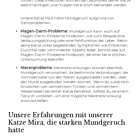
führen. Diese Infektionen können die Gesundheit deiner Katze
beeinträchtigen und müssen tierärztlich behandelt werden.
Unsere Katze Mira hatte Mundgeruch aufgrund von
Zahnproblemen.
Magen-Darm-Probleme:
Mundgeruch kann auch auf
Magen-Darm-Probleme hindeuten, wie zum Beispiel eine
Verdauungsstörung oder eine Fehlfunktion der Leber. Wenn
deine Katze unter begleitenden Symptomen wie Erbrechen,
Durchfall oder verminderter Appetit leidet, könnte dies auf
Magen-Darm-Probleme hindeuten, die einer tierärztlichen
Untersuchung bedürfen.
Nierenprobleme:
Nierenerkrankungen können ebenfalls
Mundgeruch verursachen, da bestimmte Verbindungen, die
normalerweise von den Nieren ausgeschieden werden, über
den Mund ausgestoßen werden können. Wenn du zusätzlich
Anzeichen von vermehrtem Trinken und vermehrtem
Wasserlassen bei deiner Katze bemerkst, solltest du sie einem
Tierarzt vorstellen, um eine mögliche Nierenerkrankung
auszuschließen.
Unsere Erfahrungen mit unserer
Katze Mira, die starken Mundgeruch
hatte