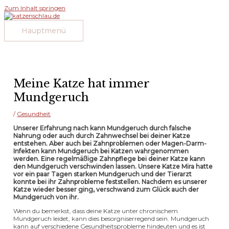
Zum Inhalt springen
Hauptmenü
Meine Katze hat immer
Mundgeruch
/
Gesundheit
Unserer Erfahrung nach kann Mundgeruch durch falsche
Nahrung oder auch durch Zahnwechsel bei deiner Katze
entstehen. Aber auch bei Zahnproblemen oder Magen-Darm-
Infekten kann Mundgeruch bei Katzen wahrgenommen
werden. Eine regelmäßige Zahnpflege bei deiner Katze kann
den Mundgeruch verschwinden lassen. Unsere Katze Mira hatte
vor ein paar Tagen starken Mundgeruch und der Tierarzt
konnte bei ihr Zahnprobleme feststellen. Nachdem es unserer
Katze wieder besser ging, verschwand zum Glück auch der
Mundgeruch von ihr.
Wenn du bemerkst, dass deine Katze unter chronischem
Mundgeruch leidet, kann dies besorgniserregend sein. Mundgeruch
kann auf verschiedene Gesundheitsprobleme hindeuten und es ist