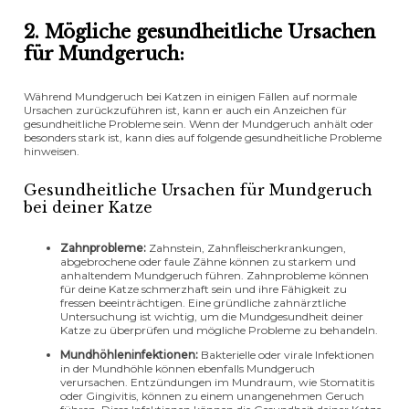
2. Mögliche gesundheitliche Ursachen
für Mundgeruch:
Während Mundgeruch bei Katzen in einigen Fällen auf normale
Ursachen zurückzuführen ist, kann er auch ein Anzeichen für
gesundheitliche Probleme sein. Wenn der Mundgeruch anhält oder
besonders stark ist, kann dies auf folgende gesundheitliche Probleme
hinweisen.
Gesundheitliche Ursachen für Mundgeruch
bei deiner Katze
Zahnprobleme:
Zahnstein, Zahnfleischerkrankungen,
abgebrochene oder faule Zähne können zu starkem und
anhaltendem Mundgeruch führen. Zahnprobleme können
für deine Katze schmerzhaft sein und ihre Fähigkeit zu
fressen beeinträchtigen. Eine gründliche zahnärztliche
Untersuchung ist wichtig, um die Mundgesundheit deiner
Katze zu überprüfen und mögliche Probleme zu behandeln.
Mundhöhleninfektionen:
Bakterielle oder virale Infektionen
in der Mundhöhle können ebenfalls Mundgeruch
verursachen. Entzündungen im Mundraum, wie Stomatitis
oder Gingivitis, können zu einem unangenehmen Geruch