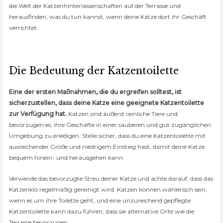
die Welt der Katzenhinterlassenschaften auf der Terrasse und
herausfinden, was du tun kannst, wenn deine Katze dort ihr Geschäft
verrichtet.
Die Bedeutung der Katzentoilette
Eine der ersten Maßnahmen, die du ergreifen solltest, ist
sicherzustellen, dass deine Katze eine geeignete Katzentoilette
zur Verfügung hat.
Katzen sind äußerst reinliche Tiere und
bevorzugen es, ihre Geschäfte in einer sauberen und gut zugänglichen
Umgebung zu erledigen. Stelle sicher, dass du eine Katzentoilette mit
ausreichender Größe und niedrigem Einstieg hast, damit deine Katze
bequem hinein- und herausgehen kann.
Verwende das bevorzugte Streu deiner Katze und achte darauf, dass das
Katzenklo regelmäßig gereinigt wird. Katzen können wählerisch sein,
wenn es um ihre Toilette geht, und eine unzureichend gepflegte
Katzentoilette kann dazu führen, dass sie alternative Orte wie die
Terrasse bevorzugen.