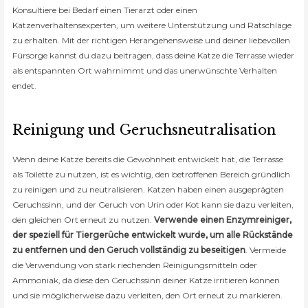
Konsultiere bei Bedarf einen Tierarzt oder einen
Katzenverhaltensexperten, um weitere Unterstützung und Ratschläge
zu erhalten. Mit der richtigen Herangehensweise und deiner liebevollen
Fürsorge kannst du dazu beitragen, dass deine Katze die Terrasse wieder
als entspannten Ort wahrnimmt und das unerwünschte Verhalten
endet.
Reinigung und Geruchsneutralisation
Wenn deine Katze bereits die Gewohnheit entwickelt hat, die Terrasse
als Toilette zu nutzen, ist es wichtig, den betroffenen Bereich gründlich
zu reinigen und zu neutralisieren. Katzen haben einen ausgeprägten
Geruchssinn, und der Geruch von Urin oder Kot kann sie dazu verleiten,
den gleichen Ort erneut zu nutzen.
Verwende einen Enzymreiniger,
der speziell für Tiergerüche entwickelt wurde, um alle Rückstände
zu entfernen und den Geruch vollständig zu beseitigen
. Vermeide
die Verwendung von stark riechenden Reinigungsmitteln oder
Ammoniak, da diese den Geruchssinn deiner Katze irritieren können
und sie möglicherweise dazu verleiten, den Ort erneut zu markieren.