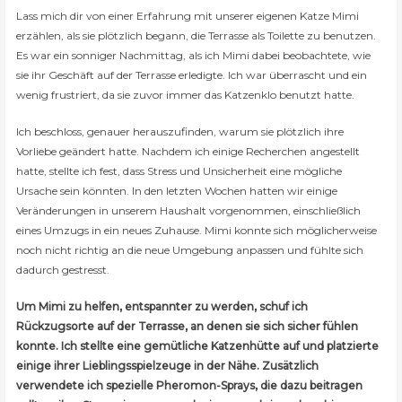
Lass mich dir von einer Erfahrung mit unserer eigenen Katze Mimi
erzählen, als sie plötzlich begann, die Terrasse als Toilette zu benutzen.
Es war ein sonniger Nachmittag, als ich Mimi dabei beobachtete, wie
sie ihr Geschäft auf der Terrasse erledigte. Ich war überrascht und ein
wenig frustriert, da sie zuvor immer das Katzenklo benutzt hatte.
Ich beschloss, genauer herauszufinden, warum sie plötzlich ihre
Vorliebe geändert hatte. Nachdem ich einige Recherchen angestellt
hatte, stellte ich fest, dass Stress und Unsicherheit eine mögliche
Ursache sein könnten. In den letzten Wochen hatten wir einige
Veränderungen in unserem Haushalt vorgenommen, einschließlich
eines Umzugs in ein neues Zuhause. Mimi konnte sich möglicherweise
noch nicht richtig an die neue Umgebung anpassen und fühlte sich
dadurch gestresst.
Um Mimi zu helfen, entspannter zu werden, schuf ich
Rückzugsorte auf der Terrasse, an denen sie sich sicher fühlen
konnte. Ich stellte eine gemütliche Katzenhütte auf und platzierte
einige ihrer Lieblingsspielzeuge in der Nähe. Zusätzlich
verwendete ich spezielle Pheromon-Sprays, die dazu beitragen