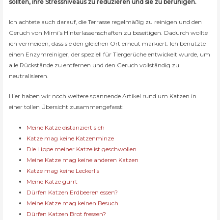
sollten, ihre Stressniveaus zu reduzieren und sie zu beruhigen.
Ich achtete auch darauf, die Terrasse regelmäßig zu reinigen und den
Geruch von Mimi’s Hinterlassenschaften zu beseitigen. Dadurch wollte
ich vermeiden, dass sie den gleichen Ort erneut markiert. Ich benutzte
einen Enzymreiniger, der speziell für Tiergerüche entwickelt wurde, um
alle Rückstände zu entfernen und den Geruch vollständig zu
neutralisieren.
Hier haben wir noch weitere spannende Artikel rund um Katzen in
einer tollen Übersicht zusammengefasst:
Meine Katze distanziert sich
Katze mag keine Katzenminze
Die Lippe meiner Katze ist geschwollen
Meine Katze mag keine anderen Katzen
Katze mag keine Leckerlis
Meine Katze gurrt
Dürfen Katzen Erdbeeren essen?
Meine Katze mag keinen Besuch
Dürfen Katzen Brot fressen?