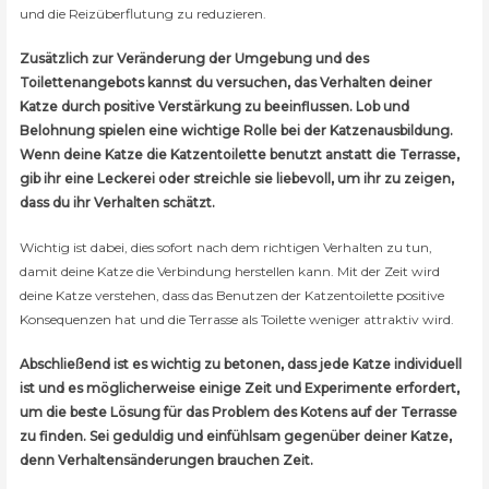
und die Reizüberflutung zu reduzieren.
Zusätzlich zur Veränderung der Umgebung und des
Toilettenangebots kannst du versuchen, das Verhalten deiner
Katze durch positive Verstärkung zu beeinflussen. Lob und
Belohnung spielen eine wichtige Rolle bei der Katzenausbildung.
Wenn deine Katze die Katzentoilette benutzt anstatt die Terrasse,
gib ihr eine Leckerei oder streichle sie liebevoll, um ihr zu zeigen,
dass du ihr Verhalten schätzt.
Wichtig ist dabei, dies sofort nach dem richtigen Verhalten zu tun,
damit deine Katze die Verbindung herstellen kann. Mit der Zeit wird
deine Katze verstehen, dass das Benutzen der Katzentoilette positive
Konsequenzen hat und die Terrasse als Toilette weniger attraktiv wird.
Abschließend ist es wichtig zu betonen, dass jede Katze individuell
ist und es möglicherweise einige Zeit und Experimente erfordert,
um die beste Lösung für das Problem des Kotens auf der Terrasse
zu finden. Sei geduldig und einfühlsam gegenüber deiner Katze,
denn Verhaltensänderungen brauchen Zeit.