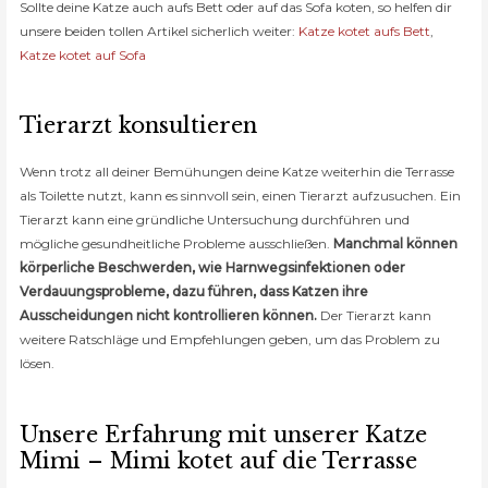
Sollte deine Katze auch aufs Bett oder auf das Sofa koten, so helfen dir
unsere beiden tollen Artikel sicherlich weiter:
Katze kotet aufs Bett
,
Katze kotet auf Sofa
Tierarzt konsultieren
Wenn trotz all deiner Bemühungen deine Katze weiterhin die Terrasse
als Toilette nutzt, kann es sinnvoll sein, einen Tierarzt aufzusuchen. Ein
Tierarzt kann eine gründliche Untersuchung durchführen und
mögliche gesundheitliche Probleme ausschließen.
Manchmal können
körperliche Beschwerden, wie Harnwegsinfektionen oder
Verdauungsprobleme, dazu führen, dass Katzen ihre
Ausscheidungen nicht kontrollieren können.
Der Tierarzt kann
weitere Ratschläge und Empfehlungen geben, um das Problem zu
lösen.
Unsere Erfahrung mit unserer Katze
Mimi – Mimi kotet auf die Terrasse