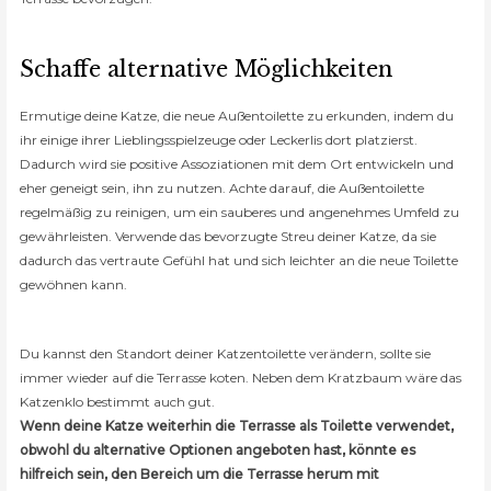
Schaffe alternative Möglichkeiten
Ermutige deine Katze, die neue Außentoilette zu erkunden, indem du
ihr einige ihrer Lieblingsspielzeuge oder Leckerlis dort platzierst.
Dadurch wird sie positive Assoziationen mit dem Ort entwickeln und
eher geneigt sein, ihn zu nutzen. Achte darauf, die Außentoilette
regelmäßig zu reinigen, um ein sauberes und angenehmes Umfeld zu
gewährleisten. Verwende das bevorzugte Streu deiner Katze, da sie
dadurch das vertraute Gefühl hat und sich leichter an die neue Toilette
gewöhnen kann.
Du kannst den Standort deiner Katzentoilette verändern, sollte sie
immer wieder auf die Terrasse koten. Neben dem Kratzbaum wäre das
Katzenklo bestimmt auch gut.
Wenn deine Katze weiterhin die Terrasse als Toilette verwendet,
obwohl du alternative Optionen angeboten hast, könnte es
hilfreich sein, den Bereich um die Terrasse herum mit