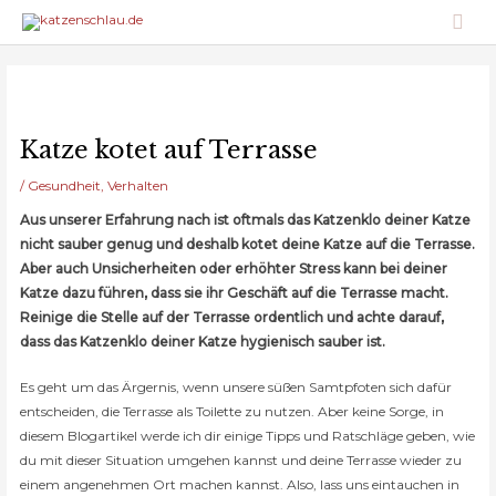
Zum
Hau
Inhalt
springen
Katze kotet auf Terrasse
/
Gesundheit
,
Verhalten
Aus unserer Erfahrung nach ist oftmals das Katzenklo deiner Katze
nicht sauber genug und deshalb kotet deine Katze auf die Terrasse.
Aber auch Unsicherheiten oder erhöhter Stress kann bei deiner
Katze dazu führen, dass sie ihr Geschäft auf die Terrasse macht.
Reinige die Stelle auf der Terrasse ordentlich und achte darauf,
dass das Katzenklo deiner Katze hygienisch sauber ist.
Es geht um das Ärgernis, wenn unsere süßen Samtpfoten sich dafür
entscheiden, die Terrasse als Toilette zu nutzen. Aber keine Sorge, in
diesem Blogartikel werde ich dir einige Tipps und Ratschläge geben, wie
du mit dieser Situation umgehen kannst und deine Terrasse wieder zu
einem angenehmen Ort machen kannst. Also, lass uns eintauchen in