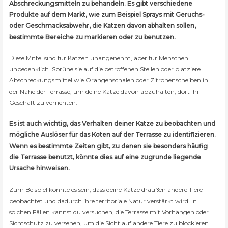
Abschreckungsmitteln zu behandeln. Es gibt verschiedene
Produkte auf dem Markt, wie zum Beispiel Sprays mit Geruchs-
oder Geschmacksabwehr, die Katzen davon abhalten sollen,
bestimmte Bereiche zu markieren oder zu benutzen.
Diese Mittel sind für Katzen unangenehm, aber für Menschen
unbedenklich. Sprühe sie auf die betroffenen Stellen oder platziere
Abschreckungsmittel wie Orangenschalen oder Zitronenscheiben in
der Nähe der Terrasse, um deine Katze davon abzuhalten, dort ihr
Geschäft zu verrichten.
Es ist auch wichtig, das Verhalten deiner Katze zu beobachten und
mögliche Auslöser für das Koten auf der Terrasse zu identifizieren.
Wenn es bestimmte Zeiten gibt, zu denen sie besonders häufig
die Terrasse benutzt, könnte dies auf eine zugrunde liegende
Ursache hinweisen.
Zum Beispiel könnte es sein, dass deine Katze draußen andere Tiere
beobachtet und dadurch ihre territoriale Natur verstärkt wird. In
solchen Fällen kannst du versuchen, die Terrasse mit Vorhängen oder
Sichtschutz zu versehen, um die Sicht auf andere Tiere zu blockieren