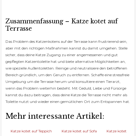
Zusammenfassung – Katze kotet auf
Terrasse
Das Problem des Katzenkotens auf der Terrasse kann frustrierend sein,
aber mit den richtigen Maßnahmen kannst du damit umgehen. Stelle
sicher, dass deine Katze Zugang zu einer angemessenen und gut
gepflegten Katzentoilette hat und biete alternative Möglichkeiten an,
wie spezielle Außentoiletten. Reinige und neutralisiere den betroffenen
Bereich gründlich, um den Geruch zu entfernen. Schaffe eine stressfreie
Umgebung um die Terrasse herum und konsultiere einen Tierarzt,
wenn das Problem weiterhin besteht. Mit Geduld, Liebe und Fürsorge
kannst du dazu beitragen, dass deine Katze die Terrasse nicht mehr als
Toilette nutzt und wieder einen gemütlichen Ort zum Entspannen hat.
Mehr interessante Artikel:
Katze kotet auf Teppich
Katze kotet auf Sofa
Katze kotet