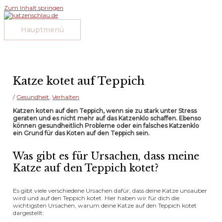
Zum Inhalt springen
Hauptmenü
Katze kotet auf Teppich
/
Gesundheit
,
Verhalten
Katzen koten auf den Teppich, wenn sie zu stark unter Stress
geraten und es nicht mehr auf das Katzenklo schaffen. Ebenso
können gesundheitlich Probleme oder ein falsches Katzenklo
ein Grund für das Koten auf den Teppich sein.
Was gibt es für Ursachen, dass meine
Katze auf den Teppich kotet?
Es gibt viele verschiedene Ursachen dafür, dass deine Katze unsauber
wird und auf den Teppich kotet. Hier haben wir für dich die
wichtigsten Ursachen, warum deine Katze auf den Teppich kotet
dargestellt: