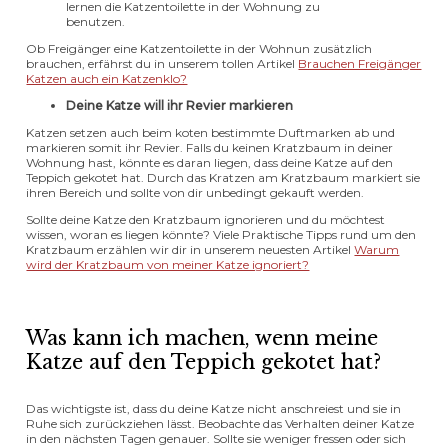
lernen die Katzentoilette in der Wohnung zu
benutzen.
Ob Freigänger eine Katzentoilette in der Wohnun zusätzlich
brauchen, erfährst du in unserem tollen Artikel
Brauchen Freigänger
Katzen auch ein Katzenklo?
Deine Katze will ihr Revier markieren
Katzen setzen auch beim koten bestimmte Duftmarken ab und
markieren somit ihr Revier. Falls du keinen Kratzbaum in deiner
Wohnung hast, könnte es daran liegen, dass deine Katze auf den
Teppich gekotet hat. Durch das Kratzen am Kratzbaum markiert sie
ihren Bereich und sollte von dir unbedingt gekauft werden.
Sollte deine Katze den Kratzbaum ignorieren und du möchtest
wissen, woran es liegen könnte? Viele Praktische Tipps rund um den
Kratzbaum erzählen wir dir in unserem neuesten Artikel
Warum
wird der Kratzbaum von meiner Katze ignoriert?
Was kann ich machen, wenn meine
Katze auf den Teppich gekotet hat?
Das wichtigste ist, dass du deine Katze nicht anschreiest und sie in
Ruhe sich zurückziehen lässt. Beobachte das Verhalten deiner Katze
in den nächsten Tagen genauer. Sollte sie weniger fressen oder sich