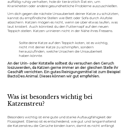
auffällig ruhig verhalten, hole dir tierärztlich Rat ein, um
Krankheiten oder andere gesundheitliche Probleme auszuschließen.
Um dich gegen die nächste Unsauberkeit deiner Katze zu schützten,
kannst du empfindliche Stellen wie Bett oder Sofa durch Alufolie
absichern. Katzen mögen es nicht, wenn sie über etwas laufen, was
laut knistert. Auch könntest du den Futternapf auf den neuen
Teppich stellen. Katzen urinieren nicht in der Nähe ihres Fressens.
Sollte deine Katze auf den Teppich koten, ist es wichtig,
nicht mit deiner Katze zu schimpfen, sondern
herauszufinden, welche Ursachen die Unsauberkeit
haben könnte.
An der Urin- oder Kotstelle solltest du versuchen den Geruch
loszuwerden, da Katzen gerne immer an der gleichen Stelle ihr
Geschäft verrichten. Ein gutes Reinigungsmittel ist zum Beispiel
BactoDes Animal. Dieses können wir gut empfehlen.
Was ist besonders wichtig bei
Katzenstreu?
Besonders wichtig ist eine gute und starke Aufsaugfähigkeit der
Flüssigkeit. Ebenso ist es entscheidend, wie gut und langanhaltend
die Katzenstreu die Gerüche binden kann, damit es nicht anfängt