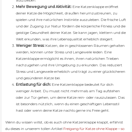
auszuleben.
Mehr Bewegung und Aktivität:
Eine Katzenklappe eröffnet
deiner Katze die Möglichkeit, draußen herumzustreunen, zu
spielen und ihre natürlichen Instinkte auszuleben. Die frische Luft
und der Zugang zur Natur fördern die körperliche Fitness und die
geistige Gesundheit deiner Katze. Sie kann jagen, klettern und die
Welt erkunden, was ihre Lebensqualität erheblich steigert.
Weniger Stress:
Katzen, die in geschlossenen Räumen gehalten
werden, können unter Stress und Langeweile leiden. Eine
Katzenklappe ermöglicht es ihnen, ihren natürlichen Trieben
nachzugehen und ihre Umgebung zu erkunden. Das reduziert
Stress und Langeweile erheblich und trägt zu einer glücklicheren
und gesünderen Katze bei.
Entlastung für dich:
Eine Katzenklappe bedeutet für dich
weniger Arbeit. Du musst nicht mehrmals am Tag aufstehen
oder zur Tür gehen, um deine Katze rein- oder rauszulassen. Das
ist besonders nützlich, wenn du einen geschäftigen Lebensstil
hast oder wenn deine Katze nachts gerne ins Freie geht.
Wenn du wissen willst, ob es auch ohne Katzenklappe klappt, erfährst
du dieses in unserem tollen Artikel
Freigang für Katze ohne Klappe – so