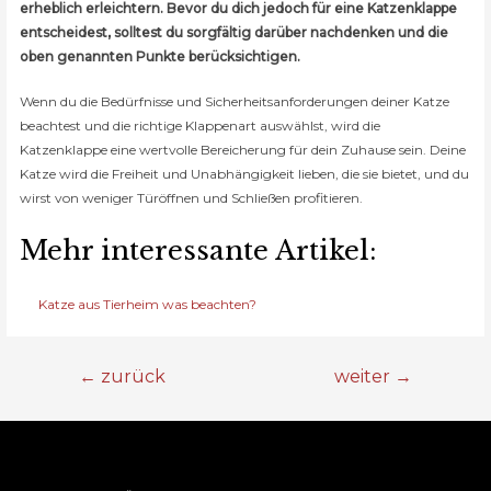
erheblich erleichtern. Bevor du dich jedoch für eine Katzenklappe
entscheidest, solltest du sorgfältig darüber nachdenken und die
oben genannten Punkte berücksichtigen.
Wenn du die Bedürfnisse und Sicherheitsanforderungen deiner Katze
beachtest und die richtige Klappenart auswählst, wird die
Katzenklappe eine wertvolle Bereicherung für dein Zuhause sein. Deine
Katze wird die Freiheit und Unabhängigkeit lieben, die sie bietet, und du
wirst von weniger Türöffnen und Schließen profitieren.
Mehr interessante Artikel:
Katze aus Tierheim was beachten?
Beitragsnavigation
←
zurück
weiter
→