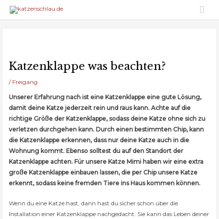
Zum
Hau
Inhalt
springen
Katzenklappe was beachten?
/
Freigang
Unserer Erfahrung nach ist eine Katzenklappe eine gute Lösung,
damit deine Katze jederzeit rein und raus kann. Achte auf die
richtige Größe der Katzenklappe, sodass deine Katze ohne sich zu
verletzen durchgehen kann. Durch einen bestimmten Chip, kann
die Katzenklappe erkennen, dass nur deine Katze auch in die
Wohnung kommt. Ebenso solltest du auf den Standort der
Katzenklappe achten. Für unsere Katze Mimi haben wir eine extra
große Katzenklappe einbauen lassen, die per Chip unsere Katze
erkennt, sodass keine fremden Tiere ins Haus kommen können.
Wenn du eine Katze hast, dann hast du sicher schon über die
Installation einer Katzenklappe nachgedacht. Sie kann das Leben deiner