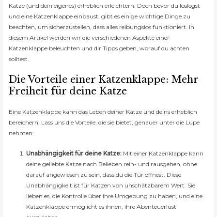
Katze (und dein eigenes) erheblich erleichtern. Doch bevor du loslegst
und eine Katzenklappe einbaust, gibt es einige wichtige Dinge zu
beachten, um sicherzustellen, dass alles reibungslos funktioniert. In
diesem Artikel werden wir die verschiedenen Aspekte einer
Katzenklappe beleuchten und dir Tipps geben, worauf du achten
solltest.
Die Vorteile einer Katzenklappe: Mehr
Freiheit für deine Katze
Eine Katzenklappe kann das Leben deiner Katze und deins erheblich
bereichern. Lass uns die Vorteile, die sie bietet, genauer unter die Lupe
nehmen:
Unabhängigkeit für deine Katze:
Mit einer Katzenklappe kann
deine geliebte Katze nach Belieben rein- und rausgehen, ohne
darauf angewiesen zu sein, dass du die Tür öffnest. Diese
Unabhängigkeit ist für Katzen von unschätzbarem Wert. Sie
lieben es, die Kontrolle über ihre Umgebung zu haben, und eine
Katzenklappe ermöglicht es ihnen, ihre Abenteuerlust