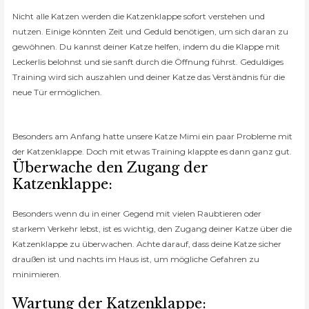
Nicht alle Katzen werden die Katzenklappe sofort verstehen und
nutzen. Einige könnten Zeit und Geduld benötigen, um sich daran zu
gewöhnen. Du kannst deiner Katze helfen, indem du die Klappe mit
Leckerlis belohnst und sie sanft durch die Öffnung führst. Geduldiges
Training wird sich auszahlen und deiner Katze das Verständnis für die
neue Tür ermöglichen.
Besonders am Anfang hatte unsere Katze Mimi ein paar Probleme mit
der Katzenklappe. Doch mit etwas Training klappte es dann ganz gut.
Überwache den Zugang der
Katzenklappe:
Besonders wenn du in einer Gegend mit vielen Raubtieren oder
starkem Verkehr lebst, ist es wichtig, den Zugang deiner Katze über die
Katzenklappe zu überwachen. Achte darauf, dass deine Katze sicher
draußen ist und nachts im Haus ist, um mögliche Gefahren zu
minimieren.
Wartung der Katzenklappe: