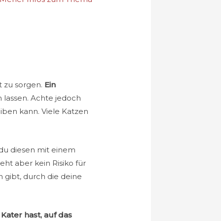
t zu sorgen.
Ein
n lassen. Achte jedoch
eiben kann. Viele Katzen
 du diesen mit einem
ht aber kein Risiko für
 gibt, durch die deine
Kater hast, auf das