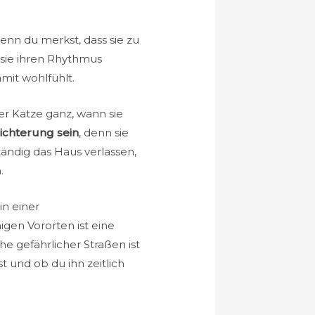
enn du merkst, dass sie zu
 sie ihren Rhythmus
amit wohlfühlt.
er Katze ganz, wann sie
ichterung sein
, denn sie
tändig das Haus verlassen,
.
in einer
igen Vororten ist eine
 gefährlicher Straßen ist
t und ob du ihn zeitlich