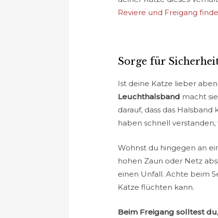
Reviere und Freigang findes
Sorge für Sicherhei
Ist deine Katze lieber aben
Leuchthalsband
macht sie 
darauf, dass das Halsband 
haben schnell verstanden,
Wohnst du hingegen an ein
hohen Zaun oder Netz absic
einen Unfall. Achte beim S
Katze flüchten kann.
Beim Freigang solltest du