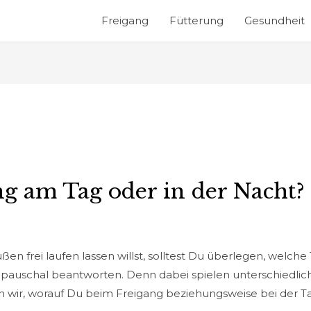
Freigang
Fütterung
Gesundheit
ng am Tag oder in der Nacht?
 frei laufen lassen willst, solltest Du überlegen, welche Ta
ht pauschal beantworten. Denn dabei spielen unterschiedlic
n wir, worauf Du beim Freigang beziehungsweise bei der Ta