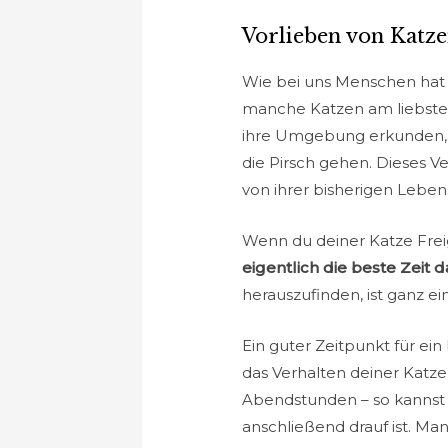
Vorlieben von Katz
Wie bei uns Menschen hat 
manche Katzen am liebsten 
ihre Umgebung erkunden, si
die Pirsch gehen. Dieses V
von ihrer bisherigen Leben
Wenn du deiner Katze Freig
eigentlich die beste Zeit d
herauszufinden, ist ganz ei
Ein guter Zeitpunkt für ein
das Verhalten deiner Katze
Abendstunden – so kannst d
anschließend drauf ist. M