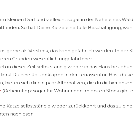
em kleinen Dorf und vielleicht sogar in der Nähe eines Wa
ttfinden. So hat Deine Katze eine tolle Beschäftigung, wäh
 gerne als Versteck, das kann gefährlich werden. In der Sta
eren Gründen wesentlich ungefährlicher.
auch in dieser Zeit selbstständig wieder in das Haus bezieh
lierst Du eine Katzenklappe in der Terrassentür. Hast du ke
, bieten sich dir ein paar Alternativen, die du dir hier anse
e
(Geheimtipp: sogar für Wohnungen im ersten Stock gibt e
eine Katze selbstständig wieder zurückkehrt und das zu eine
unten nachlesen.