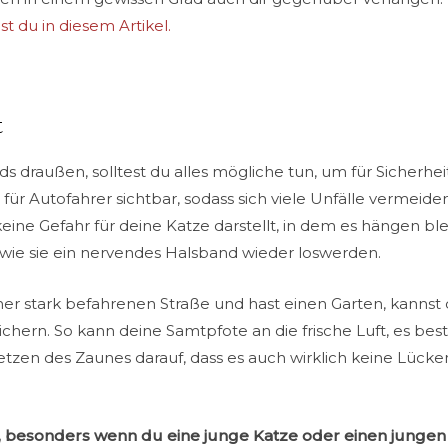
t du in diesem Artikel.
t
ds draußen, solltest du alles mögliche tun, um für Sicherhei
für Autofahrer sichtbar, sodass sich viele Unfälle vermeide
keine Gefahr für deine Katze darstellt, in dem es hängen bl
 wie sie ein nervendes Halsband wieder loswerden.
er stark befahrenen Straße und hast einen Garten, kannst
hern. So kann deine Samtpfote an die frische Luft, es beste
etzen des Zaunes darauf, dass es auch wirklich keine Lücken
, besonders wenn du eine junge Katze oder einen jungen 