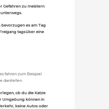
er Gefahren zu meistern
r unterwegs.
zen bevorzugen es am Tag
Freigang tagsüber eine
 es fahren zum Beispiel
 darstellen.
rlegen, ob du die Katze
cher Umgebung können in
Verkehr, keine Autos oder