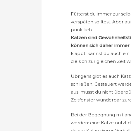
Fütterst du immer zur selb
verspäten solltest. Aber a
pünktlich.
Katzen sind Gewohnheitsti
können sich daher immer
klappt, kannst du auch ein
die sich zur gleichen Zeit 
Übrigens gibt es auch Kat
schließen. Gesteuert werde
aus, musst du nicht überp
Zeitfenster wunderbar z
Bei der Begegnung mit and
werden: eine Katze nutzt 
deiner Katze dieses Verha