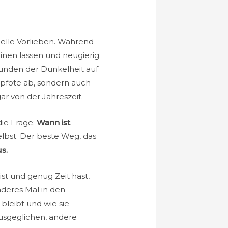
uelle Vorlieben. Während
inen lassen und neugierig
tunden der Dunkelheit auf
tpfote ab, sondern auch
r von der Jahreszeit.
die Frage:
Wann ist
selbst. Der beste Weg, das
s.
ist und genug Zeit hast,
nderes Mal in den
bleibt und wie sie
usgeglichen, andere