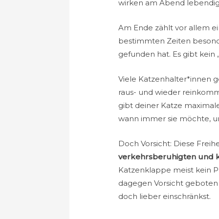
wirken am Abend lebendi
Am Ende zählt vor allem e
bestimmten Zeiten besonder
gefunden hat. Es gibt kein „
Viele Katzenhalter*innen g
raus- und wieder reinko
gibt deiner Katze maximale 
wann immer sie möchte, un
Doch Vorsicht: Diese Freih
verkehrsberuhigten und 
Katzenklappe meist kein P
dagegen Vorsicht geboten – 
doch lieber einschränkst.