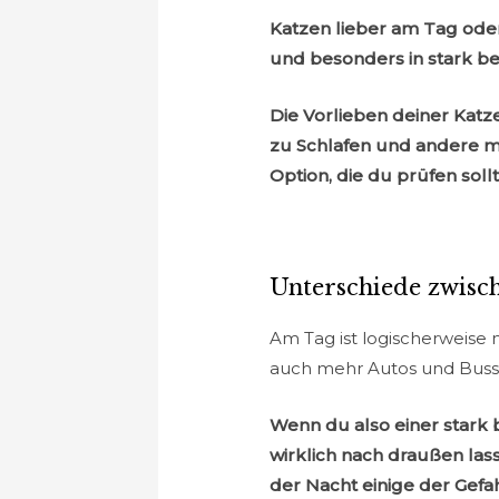
Katzen lieber am Tag oder
und besonders in stark be
Die Vorlieben deiner Katz
zu Schlafen und andere mö
Option, die du prüfen soll
Unterschiede zwisc
Am Tag ist logischerweise m
auch mehr Autos und Busse
Wenn du also einer stark 
wirklich nach draußen las
der Nacht einige der Gefa