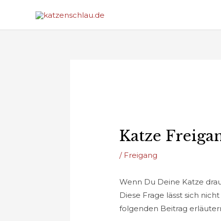
Zum
Inhalt
springen
Katze Freiga
/
Freigang
Wenn Du Deine Katze draußen
Diese Frage lässt sich nic
folgenden Beitrag erläuter