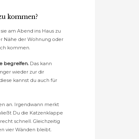
 zu kommen?
 sie am Abend ins Haus zu
 der Nähe der Wohnung oder
nlich kommen.
se begreifen.
Das kann
nger wieder zur dir
diese kannst du auch für
en an. Irgendwann merkt
hließt Du die Katzenklappe
echt schnell. Gleichzeitig
en vier Wänden bleibt.