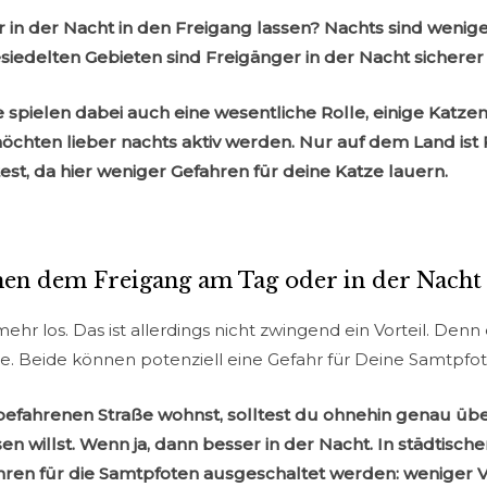
 in der Nacht in den Freigang lassen? Nachts sind wenig
siedelten Gebieten sind Freigänger in der Nacht sichere
e spielen dabei auch eine wesentliche Rolle, einige Kat
chten lieber nachts aktiv werden.
Nur auf dem Land ist 
test, da hier weniger Gefahren für deine Katze lauern.
hen dem Freigang am Tag oder in der Nacht
ehr los. Das ist allerdings nicht zwingend ein Vorteil. Denn
. Beide können potenziell eine Gefahr für Deine Samtpfote
befahrenen Straße wohnst, solltest du ohnehin genau übe
sen willst. Wenn ja, dann besser in der Nacht. In städtis
hren für die Samtpfoten ausgeschaltet werden: weniger 