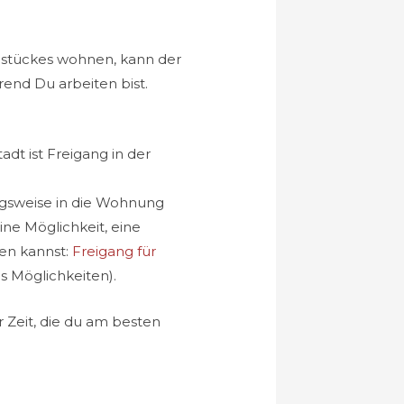
ldstückes wohnen, kann der
rend Du arbeiten bist.
dt ist Freigang in der
ungsweise in die Wohnung
ine Möglichkeit, eine
hen kannst:
Freigang für
s Möglichkeiten).
r Zeit, die du am besten