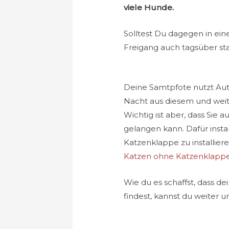
viele Hunde.
Solltest Du dagegen in ein
Freigang auch tagsüber sta
Deine Samtpfote nutzt Autos
Nacht aus diesem und weit
Wichtig ist aber, dass Sie 
gelangen kann. Dafür instal
Katzenklappe zu installieren
Katzen ohne Katzenklapp
Wie du es schaffst, dass d
findest, kannst du weiter 