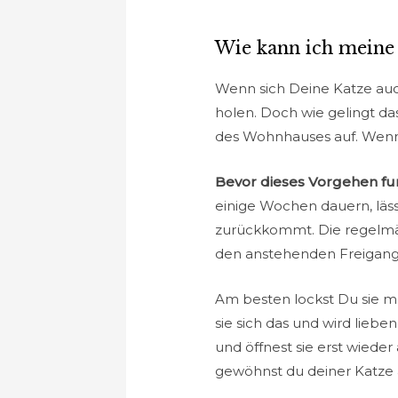
Wie kann ich meine
Wenn sich Deine Katze auc
holen. Doch wie gelingt d
des Wohnhauses auf. Wenn 
Bevor dieses Vorgehen fun
einige Wochen dauern, läss
zurückkommt. Die regelmäßi
den anstehenden Freigang
Am besten lockst Du sie 
sie sich das und wird lie
und öffnest sie erst wiede
gewöhnst du deiner Katze a