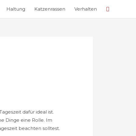
Suche
Haltung
Katzenrassen
Verhalten
geszeit dafür ideal ist.
he Dinge eine Rolle. Im
geszeit beachten solltest.