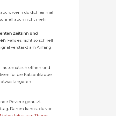
, auch, wenn du dich einmal
 schnell auch nicht mehr
enten Zeitsinn und
en.
Falls es nicht so schnell
Signal verstärkt am Anfang
n automatisch öffnen und
ativen für die Katzenklappe
m etwas längerem
ende Reviere genutzt
ittag. Darum kannst du von
Meher Infos zum Thema